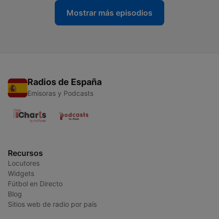
Mostrar más episodios
Radios de España
Emisoras y Podcasts
Recursos
Locutores
Widgets
Fútbol en Directo
Blog
Sitios web de radio por país