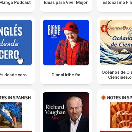
 Mango Podcast
Ideas para Vivir Mejor
Estoicismo Fil
Océanos de Cie
és desde cero
DianaUribe.fm
Cienciaes.