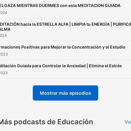
https://www.youtube.c
ELGAZA MIENTRAS DUERMES con esta MEDITACION GUIADA
2024
DITACIÓN hacia la ESTRELLA ALFA | LIMPIA tu ENERGÍA | PURIFIC
 ALMA
2024
rmaciones Positivas para Mejorar la Concentración y el Estudio
2023
itación Guiada para Controlar la Ansiedad | Elimina el Estrés
2023
Mostrar más episodios
Más podcasts de Educación
Ve