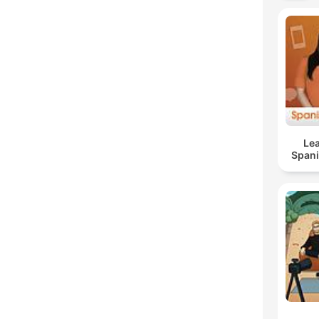
Lea
Span