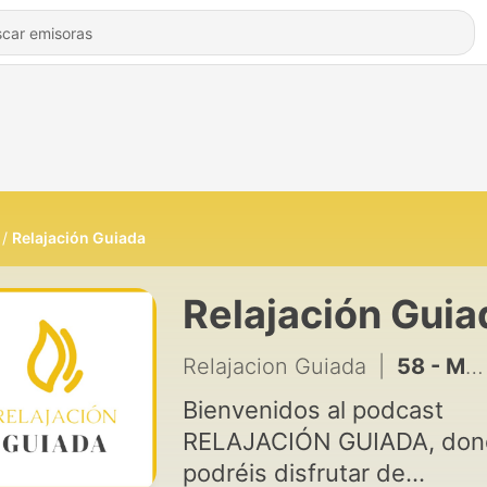
Relajación Guiada
Relajación Guia
Relajacion Guiada
|
58 - MEDITACIÓN GUIADA para ENCONTRAR tu OASIS INTERIOR
Bienvenidos al podcast
RELAJACIÓN GUIADA, don
podréis disfrutar de