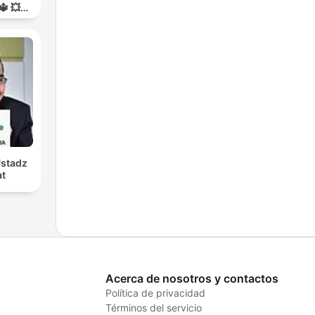
🔱 💥
RA💥
Ustadz
at
Acerca de nosotros y contactos
Política de privacidad
Términos del servicio