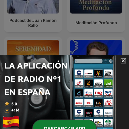
Podcast de Juan Ramón
Meditación Profunda
Rallo
Inversión Racional
Meditación Guiada
Podcast
DESCARGAR APP