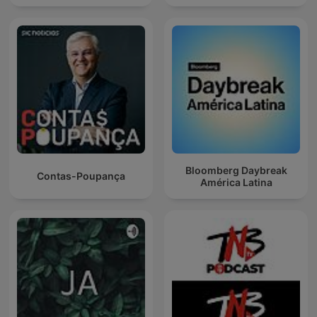
Bloomberg Daybreak
Contas-Poupança
América Latina