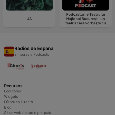
Podcasturile Teatrului
JA
Național București, un
teatru care vorbește cu
tine
Radios de España
Emisoras y Podcasts
Recursos
Locutores
Widgets
Fútbol en Directo
Blog
Sitios web de radio por país